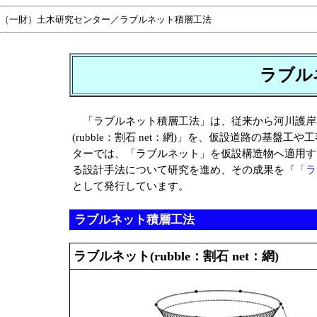
（一財）土木研究センター／ラブルネット積層工法
ラブル
「ラブルネット積層工法」は、従来から河川護岸
(rubble：割石 net：網)」を、仮設道路の基
ターでは、「ラブルネット」を仮設構造物へ適用す
る設計手法について研究を進め、その成果を
『「ラ
として発行しています。
ラブルネット積層工法
ラブルネット(rubble：割石 net：網)