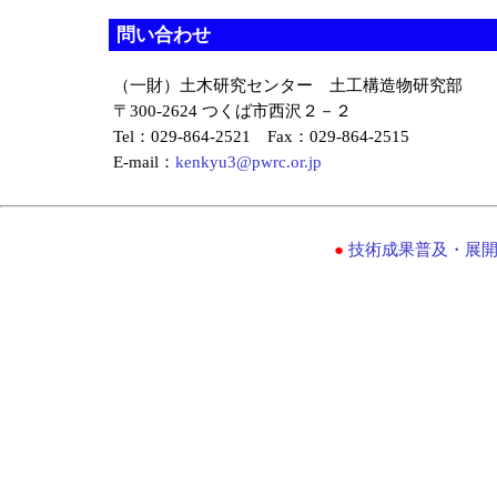
問い合わせ
（一財）土木研究センター 土工構造物研究部
〒300-2624 つくば市西沢２－２
Tel：029-864-2521 Fax：029-864-2515
E-mail：
kenkyu3@pwrc.or.jp
●
技術成果普及・展