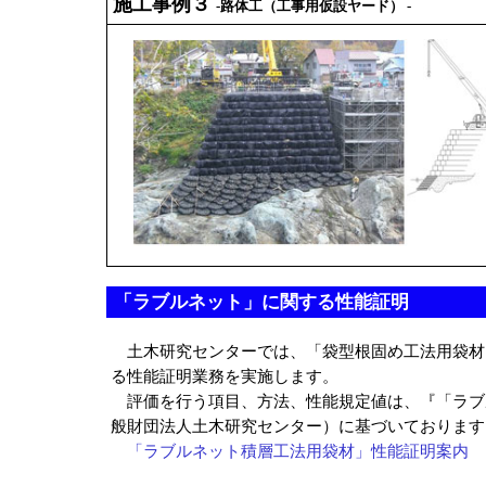
施工事例３
-路体工（工事用仮設ヤード） -
「ラブルネット」に関する性能証明
土木研究センターでは、「袋型根固め工法用袋材
る性能証明業務を実施します。
評価を行う項目、方法、性能規定値は、『「ラブル
般財団法人土木研究センター）に基づいております
「ラブルネット積層工法用袋材」性能証明案内