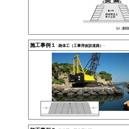
施工事例１
-路体工（工事用仮設道路）-