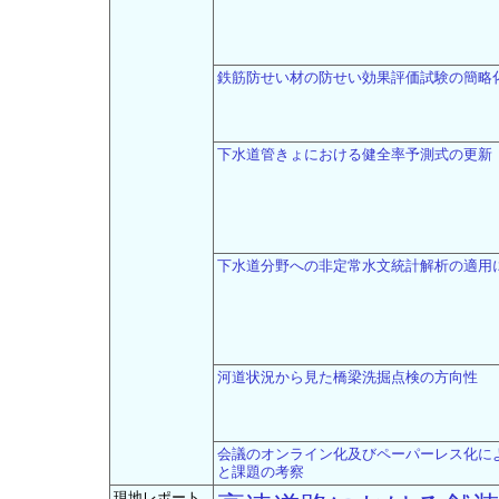
鉄筋防せい材の防せい効果評価試験の簡略
下水道管きょにおける健全率予測式の更新
下水道分野への非定常水文統計解析の適用
河道状況から見た橋梁洗掘点検の方向性
会議のオンライン化及びペーパーレス化に
と課題の考察
現地レポート