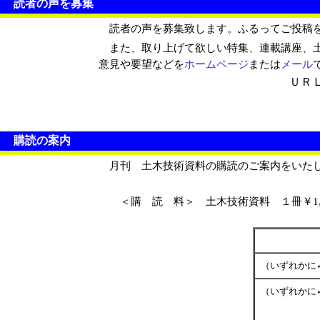
読者の声を募集
読者の声を募集致します。ふるってご投稿
また、取り上げて欲しい特集、連載講座、土
意見や要望などを
ホームページ
または
メール
ＵＲ
購読の案内
月刊 土木技術資料の購読のご案内をいた
＜購 読 料＞ 土木技術資料 １冊￥1,08
（いずれかに
（いずれかに