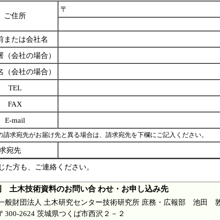
〒
ご住所
前または会社名
署（会社の場合）
名（会社の場合）
TEL
FAX
E-mail
請求宛先がお届け先と異る場合は、請求宛先を下欄にご記入ください。
求宛先
じた方も、ご連絡ください。
刊 土木技術資料のお問い合 わせ・お申し込み先
一般財団法人 土木研究センター技術研究所 庶務・広報部 池田 
〒300-2624 茨城県つくば市西沢２－２