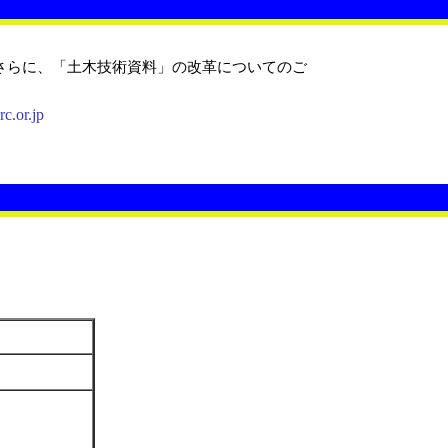
さらに、「土木技術資料」の改革についてのご
.or.jp