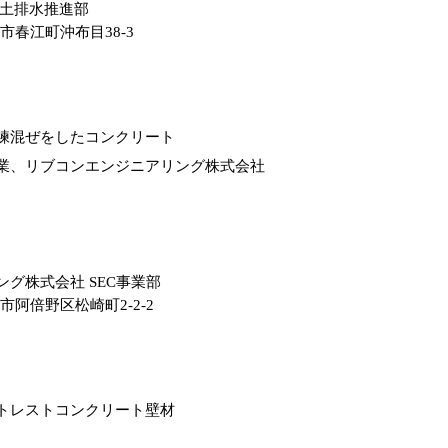
強土排水推進部
坂井市春江町沖布目38-3
練混ぜをしたコンクリート
業、リブコンエンジニアリング株式会社
グ株式会社 SEC事業部
阪市阿倍野区松崎町2-2-2
トレストコンクリート壁材