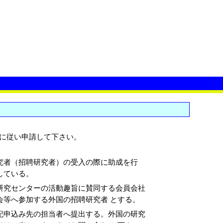
て
に従い申請して下さい。
究者（招聘研究者）の受入の際に助成を行
している。
研究センターの活動趣旨に賛同する会員会社
会等へ参加する外国の招聘研究者 とする。
記申込み先の担当者へ提出する。外国の研究