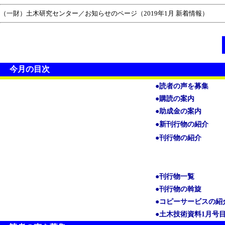
（一財）土木研究センター／お知らせのページ（2019年1月 新着情報）
今月の目次
●読者の声を募集
●購読の案内
●助成金の案内
●新刊行物の紹介
●刊行物の紹介
●刊行物一覧
●刊行物の斡旋
●コピーサービスの紹
●土木技術資料1月号