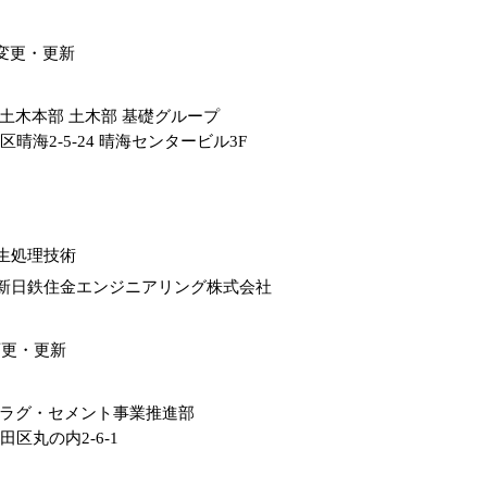
容変更・更新
土木本部 土木部 基礎グループ
央区晴海2-5-24 晴海センタービル3F
生処理技術
新日鉄住金エンジニアリング株式会社
変更・更新
スラグ・セメント事業推進部
代田区丸の内2-6-1