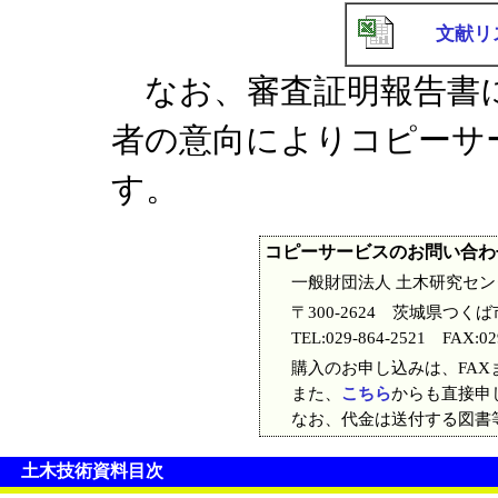
文献リ
なお、審査証明報告書に
者の意向によりコピーサ
す。
コピーサービスのお問い合わ
一般財団法人 土木研究セ
〒300-2624 茨城県つくば
TEL:029-864-2521 FAX:02
購入のお申し込みは、FAXま
また、
こちら
からも直接申
なお、代金は送付する図書
土木技術資料目次