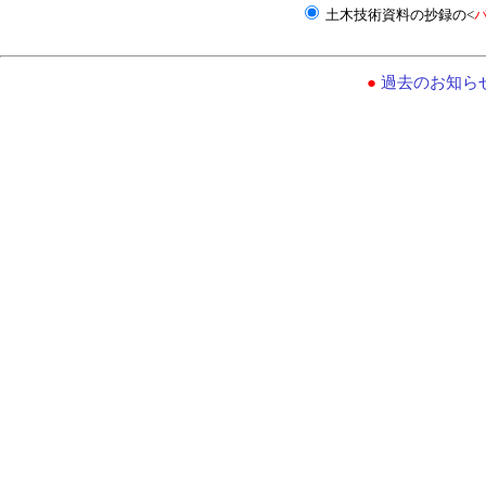
土木技術資料の抄録の<
●
過去のお知ら