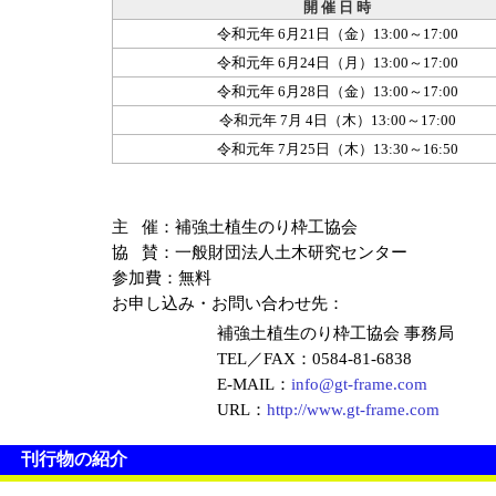
開 催 日 時
令和元年 6月21日（金）13:00～17:00
令和元年 6月24日（月）13:00～17:00
令和元年 6月28日（金）13:00～17:00
令和元年 7月 4日（木）13:00～17:00
令和元年 7月25日（木）13:30～16:50
主 催：補強土植生のり枠工協会
協 賛：一般財団法人土木研究センター
参加費：無料
お申し込み・お問い合わせ先：
補強土植生のり枠工協会 事務局
TEL／FAX：0584-81-6838
E-MAIL：
info@gt-frame.com
URL：
http://www.gt-frame.com
刊行物の紹介