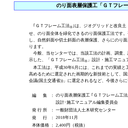
のり面表層保護工「ＧＴフレ
｢ＧＴフレーム工法
｣は、ジオグリッドと改良土
®
せ、のり面全体を緑化できるのり面保護工法です。平
し、自然斜面や切土斜面の表層保護、さらにのり面
ります。
今般、当センターでは、当該工法の計画、調査、
示した、「ＧＴフレーム工法
」設計・施工マニュ
®
本工法は、平成30年6月には、これまでの実績と
高めるために選定された画期的な新技術として、国土
会議(国土交通省))」に選定されるなど、今後さら
編 集
：
のり面表層保護工 ｢ＧＴフレーム工法
設計･施工マニュアル編集委員会
発 行 所
：
一般財団法人土木研究センター
発 行
：
2018年11月
本体価格
：
2,400円（税抜）