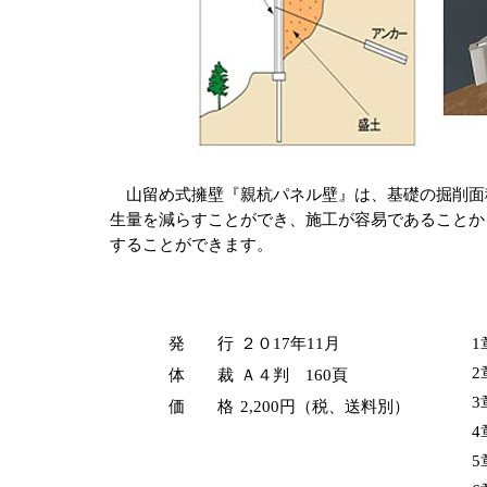
山留め式擁壁『親杭パネル壁』は、基礎の掘削面
生量を減らすことができ、施工が容易であることか
することができます。
発 行
２０17年11月
体 裁
Ａ４判 160頁
価 格
2,200円（税、送料別）