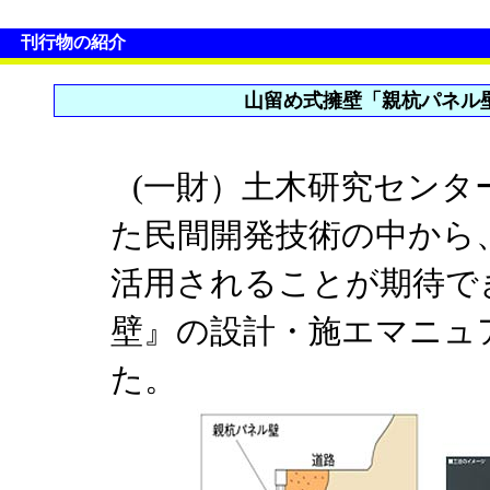
刊行物の紹介
山留め式擁壁「親杭パネル壁
(一財）土木研究センタ
た民間開発技術の中から
活用されることが期待で
壁』の設計・施エマニュ
た。