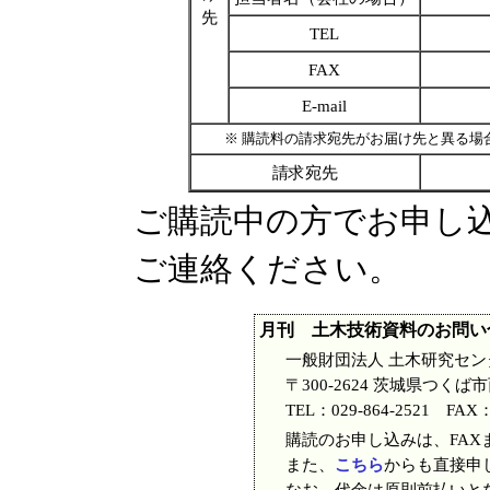
先
TEL
FAX
E-mail
※ 購読料の請求宛先がお届け先と異る場合
請求宛先
ご購読中の方でお申し
ご連絡ください。
月刊 土木技術資料のお問い
一般財団法人 土木研究セン
〒300-2624 茨城県つく
TEL：029-864-2521 FAX
購読のお申し込みは、FAXま
また、
こちら
からも直接申
なお、代金は原則前払いと