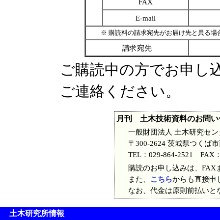
FAX
E-mail
※ 購読料の請求宛先がお届け先と異る場合
請求宛先
ご購読中の方でお申し
ご連絡ください。
月刊 土木技術資料のお問い
一般財団法人 土木研究セン
〒300-2624 茨城県つく
TEL：029-864-2521 FAX
購読のお申し込みは、FAXま
また、
こちら
からも直接申
なお、代金は原則前払いと
土木研究所情報