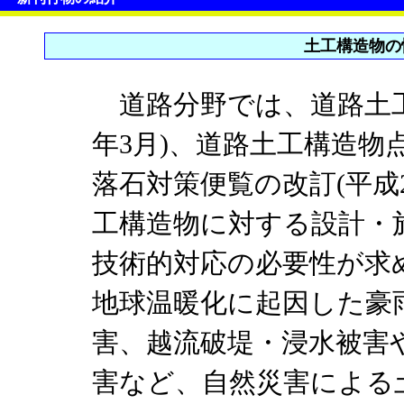
土工構造物の
道路分野では、道路土工
年3月)、道路土工構造物点
落石対策便覧の改訂(平成
工構造物に対する設計・
技術的対応の必要性が求
地球温暖化に起因した豪
害、越流破堤・浸水被害
害など、自然災害による