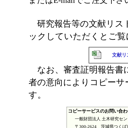
またはE-mailでご注文下さ
研究報告等の文献リス
ックしていただくとご覧
文献リ
なお、審査証明報告書に
者の意向によりコピーサ
す。
コピーサービスのお問い合わ
一般財団法人 土木研究セ
〒300-2624 茨城県つくば