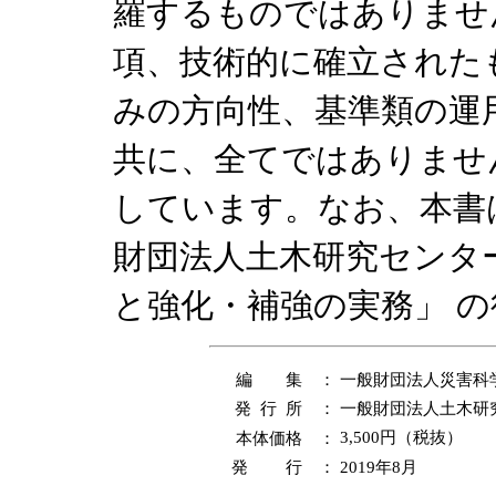
羅するものではありませ
項、技術的に確立された
みの方向性、基準類の運
共に、全てではありませ
しています。なお、本書は平
財団法人土木研究センタ
と強化・補強の実務」 
編 集 ：
一般財団法人災害科
発 行 所 ：
一般財団法人土木研
本体価格 ：
3,500円（税抜）
発 行 ：
2019年8月