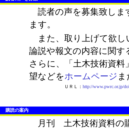
読者の声を募集致しま
ます。
また、取り上げて欲しい
論説や報文の内容に関す
さらに、「土木技術資料
望などを
ホームページ
ま
ＵＲＬ：
http://www.pwrc.or.jp/d
購読の案内
月刊 土木技術資料の