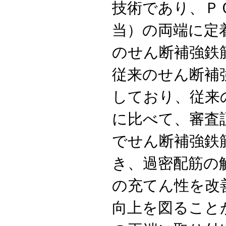
技術であり、ＰＣ鋼
当）の両端に定
のせん断補強鉄
従来のせん断補
しており、従来
に比べて、審査
でせん断補強鉄
き、過密配筋の
の充てん性を改
向上を図ること