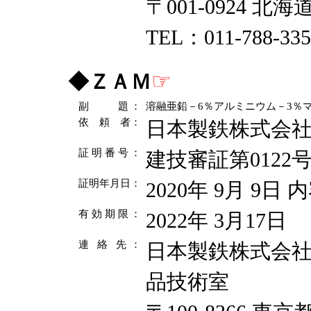
〒001-0924 
TEL：011-788-335
☞
◆
ＺＡＭ
副 題
：
溶融亜鉛－6％アルミニウム－3％
依 頼 者
：
日本製鉄株式会
証 明 番 号
：
建技審証第0122
証明年月日
：
2020年 9月 9日
有 効 期 限
：
2022年 3月17日
連 絡 先
：
日本製鉄株式会社
品技術室