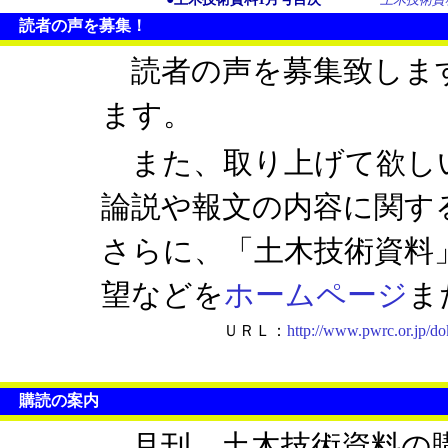
読者の声を募集！
読者の声を募集致しま
ます。
また、取り上げて欲しい
論説や報文の内容に関す
さらに、「土木技術資料
望などを
ホームページ
ま
ＵＲＬ：
http://www.pwrc.or.jp/d
購読の案内
月刊 土木技術資料の