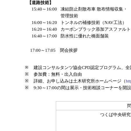
【道路技術】
15:40～16:00
凍結防止剤散布車 散布情報収集・
管理技術
16:00～16:20
トンネルの補修技術（NAV工法）
16:20～16:40
カーボンブラック添加アスファルト
16:40～17:00
防水性に優れた橋面舗装
17:00～17:05
閉会挨拶
※
建設コンサルタンツ協会CPD認定プログラム、全
※
参加費：無料・出入自由
※
詳細、お申し込みは土木研究所ホームページ（
ht
※
9:30～17:00の間は展示・技術相談コーナー
問
つくば中央研究