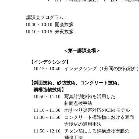
講演会プログラム：
10:00～10:10 開会挨拶
10:10～10:15 来賓挨拶
＜第一講演会場＞
【インデクシング】
10:15～10:40
インデクシング（1分間の技術紹介
【斜面技術、砂防技術、コンクリート技術、
鋼構造物技術】
10:50～11:10
写真計測技術を活用した
斜面点検手法
11:10～11:30
地すべり災害対応のCIM モデル
11:30～11:50
コンクリート構造物における表面
含浸材の適用手法
11:50～12:10
チタン箔による鋼構造物塗膜の
補強工法