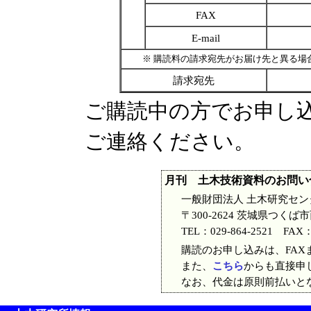
FAX
E-mail
※ 購読料の請求宛先がお届け先と異る場合
請求宛先
ご購読中の方でお申し
ご連絡ください。
月刊 土木技術資料のお問い
一般財団法人 土木研究セン
〒300-2624 茨城県つく
TEL：029-864-2521 FAX
購読のお申し込みは、FAXま
また、
こちら
からも直接申
なお、代金は原則前払いと