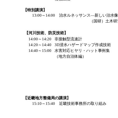
【特別講演】
13:00～14:00
治水ルネッサンス―新しい治水
（国研）土木研究
【河川技術、防災技術】
14:00～14:20
非接触型流速計
14:20～14:40
3D浸水ハザードマップ作成技術
14:40～15:00
水害対応ヒヤリ・ハット事例集
（地方自治体編）
【近畿地方整備局の講演】
15:10～15:40
近畿技術事務所の取り組み