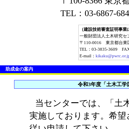
〒100-8366 東
TEL：03-6867-68
（建設技術審査証明事業
一般財団法人土木研究セ
〒110-0016 東京都
TEL：03-3835-3609 FA
E-mail：
kikaku@pwrc.or.j
助成金の案内
令和3年度「土木工学
当センターでは、「土
実施しております。希望
従い申請して下さい。