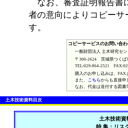
なお、審査証明報告書に
者の意向によりコピーサ
す。
コピーサービスのお問い合わ
一般財団法人 土木研究セ
〒300-2624 茨城県つくば
TEL:029-864-2521 FAX:02
購入のお申し込みは、FAXま
また、
こちら
からも直接申
なお、代金は送付する図書
土木技術資料目次
土木技術資
特 集：リス