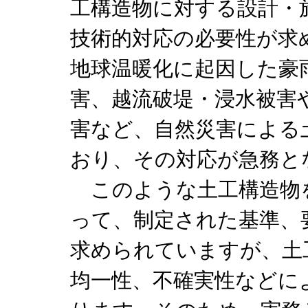
工構造物に対する設計・
技術的対応の必要性が求
地球温暖化に起因した豪
害、越流破堤・浸水被害
害など、自然災害による
おり、その対応が急務と
このような土工構造物
って、制定された基準、
求められていますが、土
均一性、不確実性などに